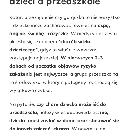
dzieci a przedszkole
Katar, przeziębienie czy gorączka to nie wszystko
– dziecko może zachorować również na
ospę,
anginę, świnkę i różyczkę
. W medycynie często
określa się je mianem “
chorób wieku
dziecięcego
“, gdyż to właśnie wówczas
występują najczęściej.
W pierwszych 2–3
dobach od początku objawów ryzyko
zakażenia jest najwyższe
, a grupa przedszkolna
to środowisko, w którym patogeny rozchodzą się
wyjątkowo szybko.
Na pytanie,
czy chore dziecko może iść do
przedszkola
, należy więc odpowiedzieć:
nie,
dziecko musi zostać w domu oraz stosować się
do innych zaleceń lekarza
. W powrocie do