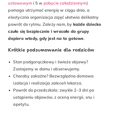
ustawowym
i 5 w
pobycie całodziennym
)
pomaga utrzymać energię w ciągu dnia, a
elastyczna organizacja zajęć ułatwia delikatny
powrót do rytmu. Zależy nam, by
każde dziecko
czuło się bezpiecznie i wracało do grupy
dopiero wtedy, gdy jest na to gotowe
.
Krótkie podsumowanie dla rodziców
Stan podgorączkowy i świeże objawy?
Zostajemy w domu i obserwujemy.
Choroby zakaźne? Bezwzględna domowa
izolacja i realizacja zaleceń lekarza.
Powrót do przedszkola: zwykle 2–3 dni po
ustąpieniu objawów, z oceną energii, snu i
apetytu.