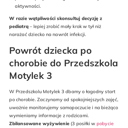
aktywności.
W razie wątpliwości skonsultuj decyzję z
pediatrą
– lepiej zrobić mały krok w tył niż
narażać dziecko na nawrót infekcji.
Powrót dziecka po
chorobie do Przedszkola
Motylek 3
W Przedszkolu Motylek 3 dbamy o łagodny start
po chorobie. Zaczynamy od spokojniejszych zajęć,
uważnie monitorujemy samopoczucie i na bieżąco
wymieniamy informacje z rodzicami.
Zbilansowane wyżywienie
(3 posiłki w
pobycie