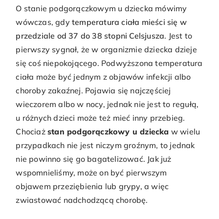
O stanie podgorączkowym u dziecka mówimy
wówczas, gdy
temperatura ciała mieści się w
przedziale od 37 do 38 stopni Celsjusza
. Jest to
pierwszy sygnał, że w organizmie dziecka dzieje
się coś niepokojącego. Podwyższona temperatura
ciała może być jednym z objawów infekcji albo
choroby zakaźnej. Pojawia się najczęściej
wieczorem albo w nocy, jednak nie jest to regułą,
u różnych dzieci może też mieć inny przebieg.
Chociaż
stan podgorączkowy u dziecka
w wielu
przypadkach nie jest niczym groźnym, to jednak
nie powinno się go bagatelizować. Jak już
wspomnieliśmy, może on być pierwszym
objawem przeziębienia lub grypy, a więc
zwiastować nadchodzącą chorobę.