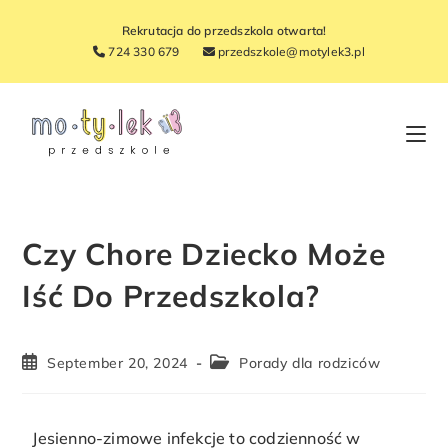
Rekrutacja do przedszkola otwarta!
724 330 679
przedszkole@motylek3.pl
Czy Chore Dziecko Może
Iść Do Przedszkola?
September 20, 2024
Porady dla rodziców
Jesienno-zimowe infekcje to codzienność w