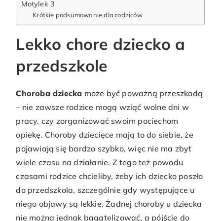
Motylek 3
Krótkie podsumowanie dla rodziców
Lekko chore dziecko a
przedszkole
Choroba dziecka
może być poważną przeszkodą
– nie zawsze rodzice mogą wziąć wolne dni w
pracy, czy zorganizować swoim pociechom
opiekę. Choroby dziecięce mają to do siebie, że
pojawiają się bardzo szybko, więc nie ma zbyt
wiele czasu na działanie. Z tego też powodu
czasami rodzice chcieliby, żeby ich dziecko poszło
do przedszkola, szczególnie gdy występujące u
niego objawy są lekkie. Żadnej choroby u dziecka
nie można jednak bagatelizować, a pójście do