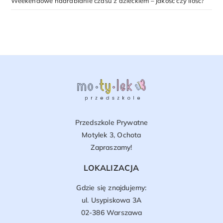
Weekendowe nadrabianie czasu z dzieckiem – jakość czy ilość?
Przedszkole Prywatne
Motylek 3, Ochota
Zapraszamy!
LOKALIZACJA
Gdzie się znajdujemy:
ul. Usypiskowa 3A
02-386 Warszawa