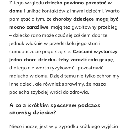
Z tego względu
dziecko powinno pozostać w
domu
i unikać kontaktów z innymi dziećmi. Warto
pamiętać o tym, że
choroby dziecięce mogą być
mocno zaraźliwe
, mają też gwałtowny przebieg
– dziecko rano może czuć się całkiem dobrze,
jednak właśnie w przedszkolu jego stan i
samopoczucie pogorszą się.
Czasami wystarczy
jedno chore dziecko, żeby zarazić całą grupę
,
dlatego nie warto ryzykować i pozostawić
malucha w domu. Dzięki temu nie tylko ochronimy
inne dzieci, ale również sprawimy, że nasza
pociecha szybciej wróci do zdrowia.
A co z krótkim spacerem podczas
choroby dziecka?
Nieco inaczej jest w przypadku krótkiego wyjścia