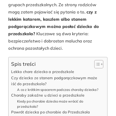
grupach przedszkolnych. Ze strony rodziców
mogą zatem pojawiać się pytania o to,
czy z
lekkim katarem, kaszlem albo stanem
podgorączkowym można posłać dziecko do
przedszkola?
Kluczowe są dwa kryteria:
bezpieczeństwo i dobrostan malucha oraz
ochrona pozostałych dzieci.
Spis treści
Lekko chore dziecko a przedszkole
Czy dziecko ze stanem podgorączkowym może
iść do przedszkola?
A co z krótkim spacerem podczas choroby dziecka?
Choroby zakaźne u dzieci a przedszkole
Kiedy po chorobie dziecko może wrócić do
przedszkola?
Powrót dziecka po chorobie do Przedszkola