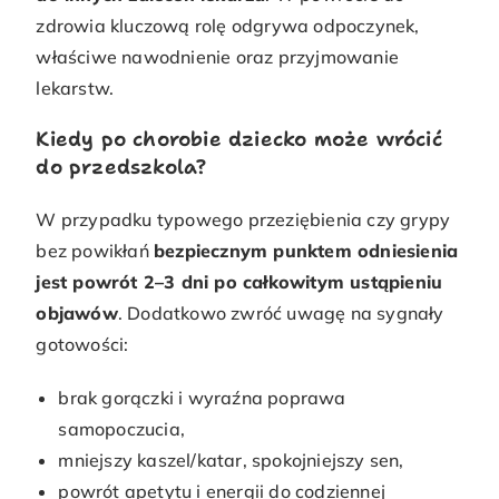
zdrowia kluczową rolę odgrywa odpoczynek,
właściwe nawodnienie oraz przyjmowanie
lekarstw.
Kiedy po chorobie dziecko może wrócić
do przedszkola?
W przypadku typowego przeziębienia czy grypy
bez powikłań
bezpiecznym punktem odniesienia
jest powrót 2–3 dni po całkowitym ustąpieniu
objawów
. Dodatkowo zwróć uwagę na sygnały
gotowości:
brak gorączki i wyraźna poprawa
samopoczucia,
mniejszy kaszel/katar, spokojniejszy sen,
powrót apetytu i energii do codziennej