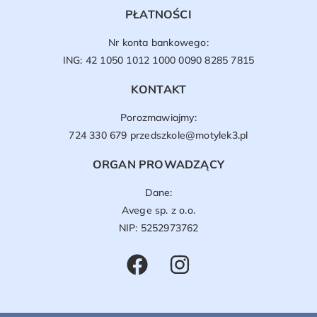
PŁATNOŚCI
Nr konta bankowego:
ING: 42 1050 1012 1000 0090 8285 7815
KONTAKT
Porozmawiajmy:
724 330 679
przedszkole@motylek3.pl
ORGAN PROWADZĄCY
Dane:
Avege sp. z o.o.
NIP: 5252973762