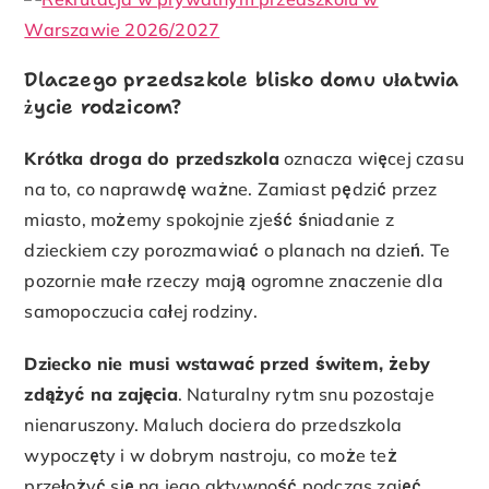
Dlaczego przedszkole blisko domu ułatwia
życie rodzicom?
Krótka droga do przedszkola
oznacza więcej czasu
na to, co naprawdę ważne. Zamiast pędzić przez
miasto, możemy spokojnie zjeść śniadanie z
dzieckiem czy porozmawiać o planach na dzień. Te
pozornie małe rzeczy mają ogromne znaczenie dla
samopoczucia całej rodziny.
Dziecko nie musi wstawać przed świtem, żeby
zdążyć na zajęcia
. Naturalny rytm snu pozostaje
nienaruszony. Maluch dociera do przedszkola
wypoczęty i w dobrym nastroju, co może też
przełożyć się na jego aktywność podczas zajęć.