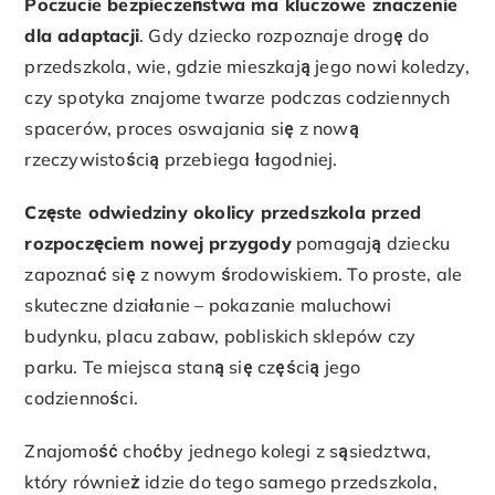
Poczucie bezpieczeństwa ma kluczowe znaczenie
dla adaptacji
. Gdy dziecko rozpoznaje drogę do
przedszkola, wie, gdzie mieszkają jego nowi koledzy,
czy spotyka znajome twarze podczas codziennych
spacerów, proces oswajania się z nową
rzeczywistością przebiega łagodniej.
Częste odwiedziny okolicy przedszkola przed
rozpoczęciem nowej przygody
pomagają dziecku
zapoznać się z nowym środowiskiem. To proste, ale
skuteczne działanie – pokazanie maluchowi
budynku, placu zabaw, pobliskich sklepów czy
parku. Te miejsca staną się częścią jego
codzienności.
Znajomość choćby jednego kolegi z sąsiedztwa,
który również idzie do tego samego przedszkola,