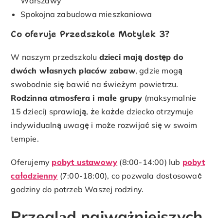
Warszawy
Spokojna zabudowa mieszkaniowa
Co oferuje Przedszkole Motylek 3?
W naszym przedszkolu
dzieci mają dostęp do
dwóch własnych placów zabaw
, gdzie mogą
swobodnie się bawić na świeżym powietrzu.
Rodzinna atmosfera i małe grupy
(maksymalnie
15 dzieci) sprawiają, że każde dziecko otrzymuje
indywidualną uwagę i może rozwijać się w swoim
tempie.
Oferujemy
pobyt ustawowy
(8:00-14:00) lub
pobyt
całodzienny
(7:00-18:00), co pozwala dostosować
godziny do potrzeb Waszej rodziny.
Przegląd najważniejszych