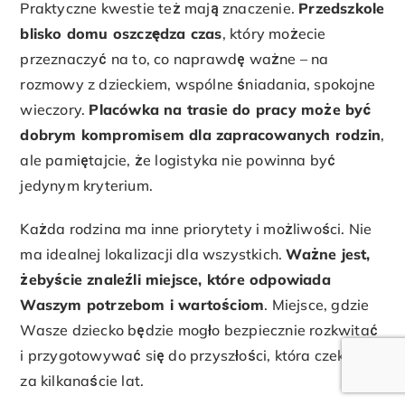
Praktyczne kwestie też mają znaczenie.
Przedszkole
blisko domu oszczędza czas
, który możecie
przeznaczyć na to, co naprawdę ważne – na
rozmowy z dzieckiem, wspólne śniadania, spokojne
wieczory.
Placówka na trasie do pracy może być
dobrym kompromisem dla zapracowanych rodzin
,
ale pamiętajcie, że logistyka nie powinna być
jedynym kryterium.
Każda rodzina ma inne priorytety i możliwości. Nie
ma idealnej lokalizacji dla wszystkich.
Ważne jest,
żebyście znaleźli miejsce, które odpowiada
Waszym potrzebom i wartościom
. Miejsce, gdzie
Wasze dziecko będzie mogło bezpiecznie rozkwitać
i przygotowywać się do przyszłości, która czeka je
za kilkanaście lat.