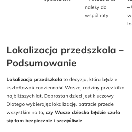
należy do
–
wspólnoty
w
l
Lokalizacja przedszkola –
Podsumowanie
Lokalizacja przedszkola
to decyzja, która będzie
kształtować codzienność Waszej rodziny przez kilka
najbliższych lat. Dobrostan dzieci jest kluczowy.
Dlatego wybierając lokalizację, patrzcie przede
wszystkim na to,
czy Wasze dziecko będzie czuło
się tam bezpiecznie i szczęśliwie
.