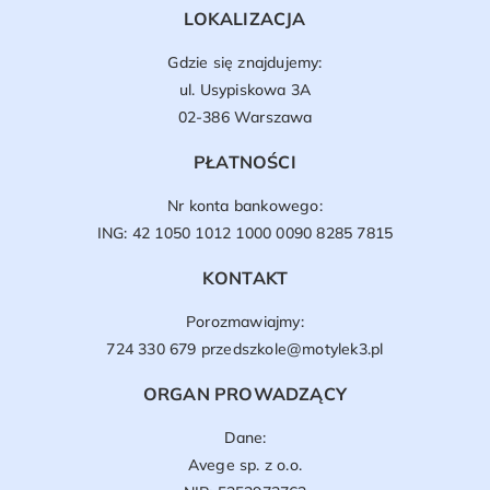
LOKALIZACJA
Gdzie się znajdujemy:
ul. Usypiskowa 3A
02-386 Warszawa
PŁATNOŚCI
Nr konta bankowego:
ING: 42 1050 1012 1000 0090 8285 7815
KONTAKT
Porozmawiajmy:
724 330 679
przedszkole@motylek3.pl
ORGAN PROWADZĄCY
Dane:
Avege sp. z o.o.