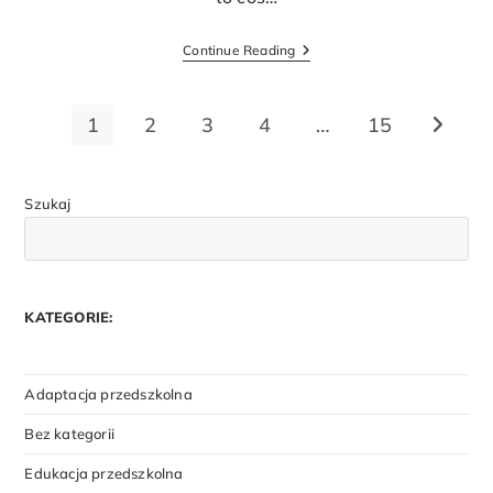
Continue Reading
1
2
3
4
…
15
Szukaj
KATEGORIE:
Adaptacja przedszkolna
Bez kategorii
Edukacja przedszkolna