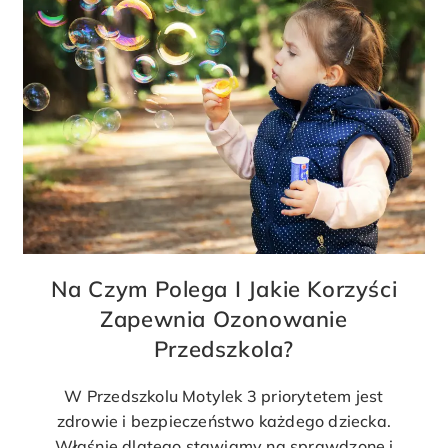
Na Czym Polega I Jakie Korzyści
Zapewnia Ozonowanie
Przedszkola?
W Przedszkolu Motylek 3 priorytetem jest
zdrowie i bezpieczeństwo każdego dziecka.
Właśnie dlatego stawiamy na sprawdzone i