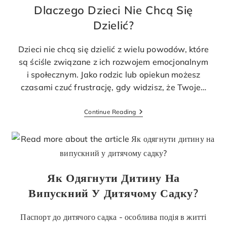
Dlaczego Dzieci Nie Chcą Się
Dzielić?
Dzieci nie chcą się dzielić z wielu powodów, które
są ściśle związane z ich rozwojem emocjonalnym
i społecznym. Jako rodzic lub opiekun możesz
czasami czuć frustrację, gdy widzisz, że Twoje…
Continue Reading
Як Одягнути Дитину На
Випускний У Дитячому Садку?
Паспорт до дитячого садка - особлива подія в житті