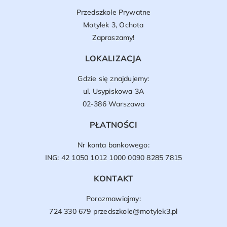
Przedszkole Prywatne
Motylek 3, Ochota
Zapraszamy!
LOKALIZACJA
Gdzie się znajdujemy:
ul. Usypiskowa 3A
02-386 Warszawa
PŁATNOŚCI
Nr konta bankowego:
ING: 42 1050 1012 1000 0090 8285 7815
KONTAKT
Porozmawiajmy:
724 330 679
przedszkole@motylek3.pl