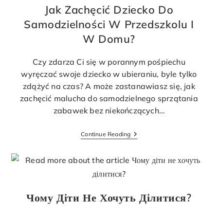
Jak Zachęcić Dziecko Do
Samodzielności W Przedszkolu I
W Domu?
Czy zdarza Ci się w porannym pośpiechu
wyręczać swoje dziecko w ubieraniu, byle tylko
zdążyć na czas? A może zastanawiasz się, jak
zachęcić malucha do samodzielnego sprzątania
zabawek bez niekończących…
Continue Reading
Чому Діти Не Хочуть Ділитися?