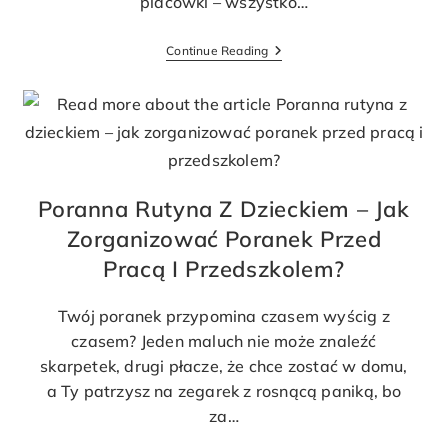
placówki – wszystko…
Continue Reading
Poranna Rutyna Z Dzieckiem – Jak
Zorganizować Poranek Przed
Pracą I Przedszkolem?
Twój poranek przypomina czasem wyścig z
czasem? Jeden maluch nie może znaleźć
skarpetek, drugi płacze, że chce zostać w domu,
a Ty patrzysz na zegarek z rosnącą paniką, bo
za…