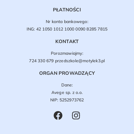
PŁATNOŚCI
Nr konta bankowego:
ING: 42 1050 1012 1000 0090 8285 7815
KONTAKT
Porozmawiajmy:
724 330 679
przedszkole@motylek3.pl
ORGAN PROWADZĄCY
Dane:
Avege sp. z o.o.
NIP: 5252973762