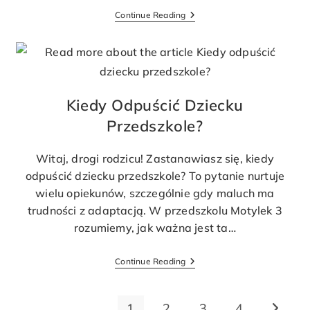
Continue Reading
Kiedy Odpuścić Dziecku
Przedszkole?
Witaj, drogi rodzicu! Zastanawiasz się, kiedy
odpuścić dziecku przedszkole? To pytanie nurtuje
wielu opiekunów, szczególnie gdy maluch ma
trudności z adaptacją. W przedszkolu Motylek 3
rozumiemy, jak ważna jest ta…
Continue Reading
1
2
3
4