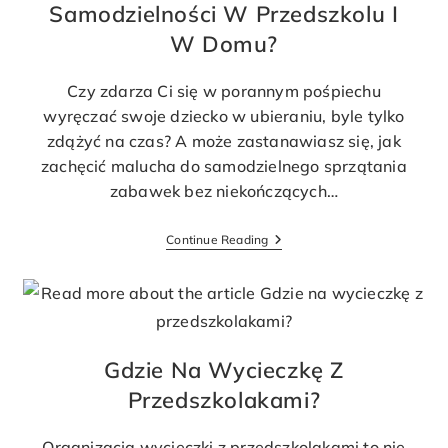
Samodzielności W Przedszkolu I
W Domu?
Czy zdarza Ci się w porannym pośpiechu
wyręczać swoje dziecko w ubieraniu, byle tylko
zdążyć na czas? A może zastanawiasz się, jak
zachęcić malucha do samodzielnego sprzątania
zabawek bez niekończących…
Continue Reading
Gdzie Na Wycieczkę Z
Przedszkolakami?
Organizacja wycieczki z przedszkolakami to nie