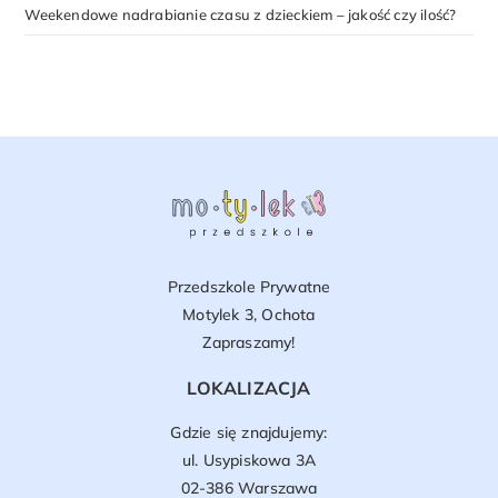
Weekendowe nadrabianie czasu z dzieckiem – jakość czy ilość?
Przedszkole Prywatne
Motylek 3, Ochota
Zapraszamy!
LOKALIZACJA
Gdzie się znajdujemy:
ul. Usypiskowa 3A
02-386 Warszawa