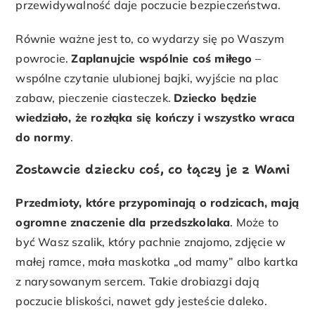
przewidywalność daje poczucie bezpieczeństwa.
Równie ważne jest to, co wydarzy się po Waszym
powrocie.
Zaplanujcie wspólnie coś miłego
–
wspólne czytanie ulubionej bajki, wyjście na plac
zabaw, pieczenie ciasteczek.
Dziecko będzie
wiedziało, że rozłąka się kończy i wszystko wraca
do normy
.
Zostawcie dziecku coś, co łączy je z Wami
Przedmioty, które przypominają o rodzicach, mają
ogromne znaczenie dla przedszkolaka
. Może to
być Wasz szalik, który pachnie znajomo, zdjęcie w
małej ramce, mała maskotka „od mamy” albo kartka
z narysowanym sercem. Takie drobiazgi dają
poczucie bliskości, nawet gdy jesteście daleko.