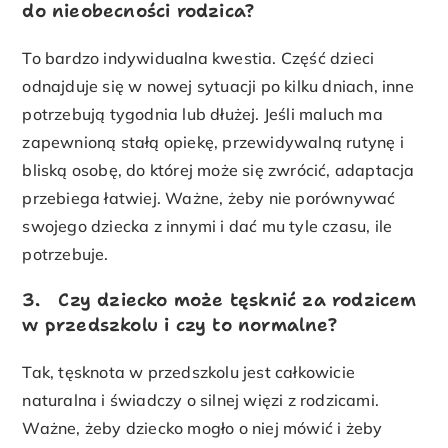
do nieobecności rodzica?
To bardzo indywidualna kwestia. Część dzieci
odnajduje się w nowej sytuacji po kilku dniach, inne
potrzebują tygodnia lub dłużej. Jeśli maluch ma
zapewnioną stałą opiekę, przewidywalną rutynę i
bliską osobę, do której może się zwrócić, adaptacja
przebiega łatwiej. Ważne, żeby nie porównywać
swojego dziecka z innymi i dać mu tyle czasu, ile
potrzebuje.
3. Czy dziecko może tęsknić za rodzicem
w przedszkolu i czy to normalne?
Tak, tęsknota w przedszkolu jest całkowicie
naturalna i świadczy o silnej więzi z rodzicami.
Ważne, żeby dziecko mogło o niej mówić i żeby