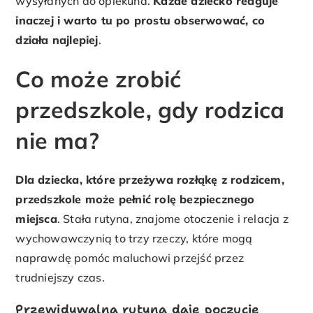
wysyłanych do opiekuna.
Każde dziecko reaguje
inaczej i warto tu po prostu obserwować, co
działa najlepiej
.
Co może zrobić
przedszkole, gdy rodzica
nie ma?
Dla dziecka, które przeżywa rozłąkę z rodzicem,
przedszkole może pełnić rolę bezpiecznego
miejsca
. Stała rutyna, znajome otoczenie i relacja z
wychowawczynią to trzy rzeczy, które mogą
naprawdę pomóc maluchowi przejść przez
trudniejszy czas.
Przewidywalna rutyna daje poczucie