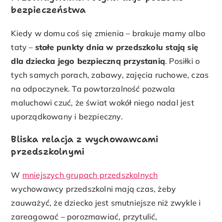
bezpieczeństwa
Kiedy w domu coś się zmienia – brakuje mamy albo
taty –
stałe punkty dnia w przedszkolu stają się
dla dziecka jego bezpieczną przystanią
. Posiłki o
tych samych porach, zabawy, zajęcia ruchowe, czas
na odpoczynek. Ta powtarzalność pozwala
maluchowi czuć, że świat wokół niego nadal jest
uporządkowany i bezpieczny.
Bliska relacja z wychowawcami
przedszkolnymi
W
mniejszych grupach przedszkolnych
wychowawcy przedszkolni mają czas, żeby
zauważyć, że dziecko jest smutniejsze niż zwykle i
zareagować – porozmawiać, przytulić,