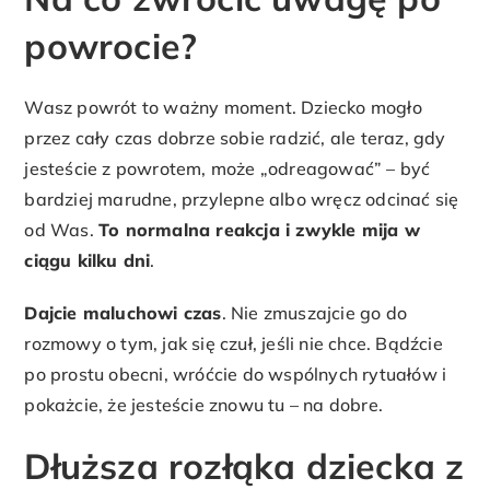
powrocie?
Wasz powrót to ważny moment. Dziecko mogło
przez cały czas dobrze sobie radzić, ale teraz, gdy
jesteście z powrotem, może „odreagować” – być
bardziej marudne, przylepne albo wręcz odcinać się
od Was.
To normalna reakcja i zwykle mija w
ciągu kilku dni
.
Dajcie maluchowi czas
. Nie zmuszajcie go do
rozmowy o tym, jak się czuł, jeśli nie chce. Bądźcie
po prostu obecni, wróćcie do wspólnych rytuałów i
pokażcie, że jesteście znowu tu – na dobre.
Dłuższa rozłąka dziecka z