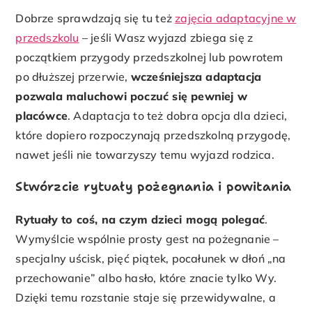
Dobrze sprawdzają się tu też
zajęcia adaptacyjne w
przedszkolu
– jeśli Wasz wyjazd zbiega się z
początkiem przygody przedszkolnej lub powrotem
po dłuższej przerwie,
wcześniejsza adaptacja
pozwala maluchowi poczuć się pewniej w
placówce
. Adaptacja to też dobra opcja dla dzieci,
które dopiero rozpoczynają przedszkolną przygodę,
nawet jeśli nie towarzyszy temu wyjazd rodzica.
Stwórzcie rytuały pożegnania i powitania
Rytuały to coś, na czym dzieci mogą polegać
.
Wymyślcie wspólnie prosty gest na pożegnanie –
specjalny uścisk, pięć piątek, pocałunek w dłoń „na
przechowanie” albo hasło, które znacie tylko Wy.
Dzięki temu rozstanie staje się przewidywalne, a