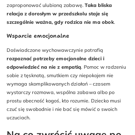
zaproponować ulubioną zabawę.
Taka bliska
relacja z dorosłym w przedszkolu staje się
szczególnie ważna, gdy rodzica nie ma obok
.
Wsparcie emocjonalne
Doświadczone wychowawczynie potrafią
rozpoznać potrzeby emocjonalne dzieci i
odpowiedzieć na nie z empatią
. Pomoc w radzeniu
sobie z tęsknotą, smutkiem czy niepokojem nie
wymaga skomplikowanych działań – czasem
wystarczy rozmowa, wspólna zabawa albo po
prostu obecność kogoś, kto rozumie. Dziecko musi
czuć się swobodnie i nie bać się mówić o swoich
uczuciach.
Na co zwrócić uwagę po