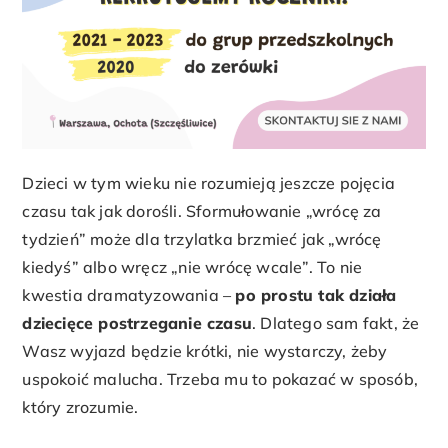
Dzieci w tym wieku nie rozumieją jeszcze pojęcia
czasu tak jak dorośli. Sformułowanie „wrócę za
tydzień” może dla trzylatka brzmieć jak „wrócę
kiedyś” albo wręcz „nie wrócę wcale”. To nie
kwestia dramatyzowania –
po prostu tak działa
dziecięce postrzeganie czasu
. Dlatego sam fakt, że
Wasz wyjazd będzie krótki, nie wystarczy, żeby
uspokoić malucha. Trzeba mu to pokazać w sposób,
który zrozumie.