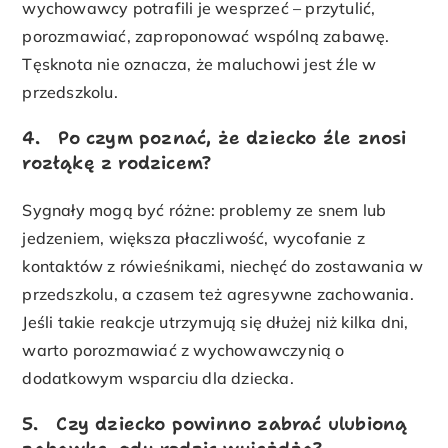
wychowawcy potrafili je wesprzeć – przytulić,
porozmawiać, zaproponować wspólną zabawę.
Tęsknota nie oznacza, że maluchowi jest źle w
przedszkolu.
4. Po czym poznać, że dziecko źle znosi
rozłąkę z rodzicem?
Sygnały mogą być różne: problemy ze snem lub
jedzeniem, większa płaczliwość, wycofanie z
kontaktów z rówieśnikami, niechęć do zostawania w
przedszkolu, a czasem też agresywne zachowania.
Jeśli takie reakcje utrzymują się dłużej niż kilka dni,
warto porozmawiać z wychowawczynią o
dodatkowym wsparciu dla dziecka.
5. Czy dziecko powinno zabrać ulubioną