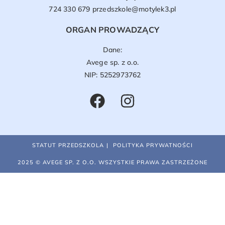
724 330 679
przedszkole@motylek3.pl
ORGAN PROWADZĄCY
Dane:
Avege sp. z o.o.
NIP: 5252973762
STATUT PRZEDSZKOLA
POLITYKA PRYWATNOŚCI
2025 © AVEGE SP. Z O.O. WSZYSTKIE PRAWA ZASTRZEŻONE