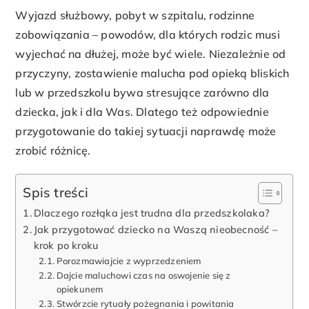
Wyjazd służbowy, pobyt w szpitalu, rodzinne
zobowiązania – powodów, dla których rodzic musi
wyjechać na dłużej, może być wiele. Niezależnie od
przyczyny, zostawienie malucha pod opieką bliskich
lub w przedszkolu bywa stresujące zarówno dla
dziecka, jak i dla Was. Dlatego też odpowiednie
przygotowanie do takiej sytuacji naprawdę może
zrobić różnicę.
Spis treści
Dlaczego rozłąka jest trudna dla przedszkolaka?
Jak przygotować dziecko na Waszą nieobecność –
krok po kroku
Porozmawiajcie z wyprzedzeniem
Dajcie maluchowi czas na oswojenie się z
opiekunem
Stwórzcie rytuały pożegnania i powitania