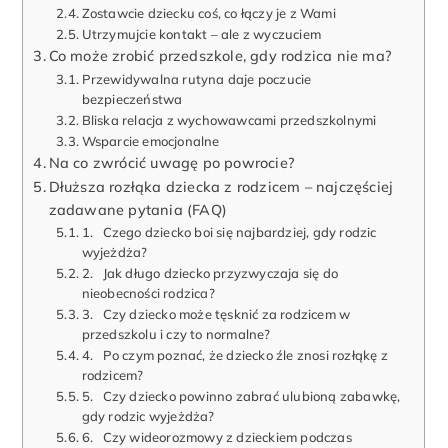
Zostawcie dziecku coś, co łączy je z Wami
Utrzymujcie kontakt – ale z wyczuciem
Co może zrobić przedszkole, gdy rodzica nie ma?
Przewidywalna rutyna daje poczucie
bezpieczeństwa
Bliska relacja z wychowawcami przedszkolnymi
Wsparcie emocjonalne
Na co zwrócić uwagę po powrocie?
Dłuższa rozłąka dziecka z rodzicem – najczęściej
zadawane pytania (FAQ)
1. Czego dziecko boi się najbardziej, gdy rodzic
wyjeżdża?
2. Jak długo dziecko przyzwyczaja się do
nieobecności rodzica?
3. Czy dziecko może tęsknić za rodzicem w
przedszkolu i czy to normalne?
4. Po czym poznać, że dziecko źle znosi rozłąkę z
rodzicem?
5. Czy dziecko powinno zabrać ulubioną zabawkę,
gdy rodzic wyjeżdża?
6. Czy wideorozmowy z dzieckiem podczas