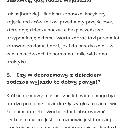
zabawkę, gdy rodzic wyjeżdża?
Jak najbardziej. Ulubiona zabawka, kocyk czy
zdjęcie rodziców to tzw. przedmioty przejściowe,
które dają dziecku poczucie bezpieczeństwa i
przypominają o domu. Warto zabrać taki przedmiot
zarówno do domu babci, jak i do przedszkola – w
wielu placówkach to normalna i mile widziana
praktyka.
6. Czy wideorozmowy z dzieckiem
podczas wyjazdu to dobry pomysł?
Krótkie rozmowy telefoniczne lub wideo mogą być
bardzo pomocne – dziecko słyszy głos rodzica i wie,
że o nim pamięta. Warto jednak obserwować
reakcję malucha. Jeśli po rozmowie jest bardziej
rozstrojony niż przed nią, lepiej ograniczyć kontakt