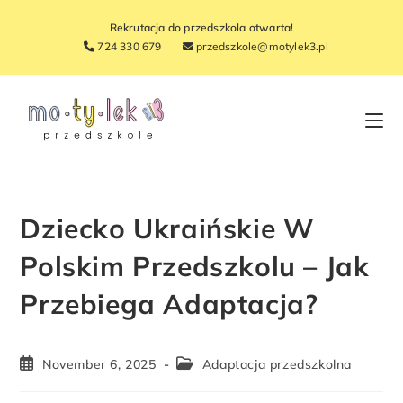
Rekrutacja do przedszkola otwarta!
724 330 679
przedszkole@motylek3.pl
Dziecko Ukraińskie W
Polskim Przedszkolu – Jak
Przebiega Adaptacja?
November 6, 2025
Adaptacja przedszkolna