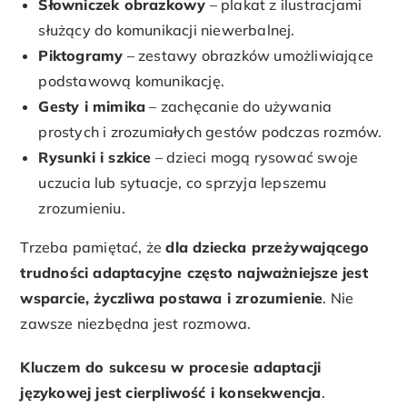
Słowniczek obrazkowy
– plakat z ilustracjami
służący do komunikacji niewerbalnej.
Piktogramy
– zestawy obrazków umożliwiające
podstawową komunikację.
Gesty i mimika
– zachęcanie do używania
prostych i zrozumiałych gestów podczas rozmów.
Rysunki i szkice
– dzieci mogą rysować swoje
uczucia lub sytuacje, co sprzyja lepszemu
zrozumieniu.
Trzeba pamiętać, że
dla dziecka przeżywającego
trudności adaptacyjne często najważniejsze jest
wsparcie, życzliwa postawa i zrozumienie
. Nie
zawsze niezbędna jest rozmowa.
Kluczem do sukcesu w procesie adaptacji
językowej jest cierpliwość i konsekwencja
.