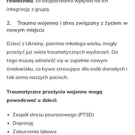
rówieśnika
, co bezpośrednio wpływa na ich
integrację z grupą.
2. Trauma wojenna i stres związany z życiem w
nowym miejscu
Dzieci z Ukrainy, pomimo młodego wieku, mogły
przeżyć już wiele traumatycznych wydarzeń. Do
tego muszą odnaleźć się w zupełnie nowym
środowisku, co bywa stresujące dla osób dorosłych i
tak samo naszych pociech.
Traumatyczne przeżycia wojenne mogą
powodować u dzieci:
Zespół stresu pourazowego (PTSD)
Depresję
Zaburzenia lękowe