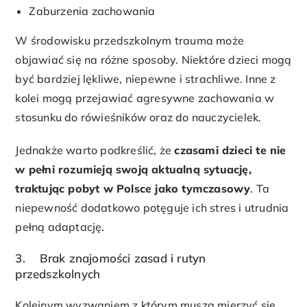
Zaburzenia zachowania
W środowisku przedszkolnym trauma może
objawiać się na różne sposoby. Niektóre dzieci mogą
być bardziej lękliwe, niepewne i strachliwe. Inne z
kolei mogą przejawiać agresywne zachowania w
stosunku do rówieśników oraz do nauczycielek.
Jednakże warto podkreślić, że
czasami dzieci te nie
w pełni rozumieją swoją aktualną sytuację,
traktując pobyt w Polsce jako tymczasowy
. Ta
niepewność dodatkowo potęguje ich stres i utrudnia
pełną adaptację.
3. Brak znajomości zasad i rutyn
przedszkolnych
Kolejnym wyzwaniem z którym muszą mierzyć się