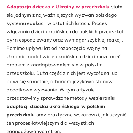
Adaptacja dziecka z Ukrainy w przedszkolu
stała
się jednym z najważniejszych wyzwań polskiego
systemu edukacji w ostatnich latach. Proces
włączania dzieci ukraińskich do polskich przedszkoli
był niespodziewany oraz wymagał szybkiej reakcji.
Pomimo upływu lat od rozpoczęcia wojny na
Ukrainie, nadal wiele ukraińskich dzieci może mieć
problem z zaadaptowaniem się w polskim
przedszkolu. Duża część z nich jest wycofana lub
bawi się samotnie, a bariera językowa stanowi
dodatkowe wyzwanie. W tym artykule
przedstawimy sprawdzone metody
wspierania
adaptacji dziecka ukraińskiego w polskim
przedszkolu
oraz praktyczne wskazówki, jak uczynić
ten proces łatwiejszym dla wszystkich
zaangażowanych stron.