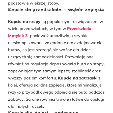
podstawie większej stopy.
Kapcie do przedszkola – wybór zapięcia
Kapcie na rzepy
są popularnym rozwiązaniem w
wielu przedszkolach, w tym w
Przedszkolu
Motylek 3
, ponieważ umożliwiają szybkie,
nieskomplikowane zakładanie oraz zdejmowanie
butów, co jest szczególnie ważne dla dzieci
uczących się samodzielności. Pozwalają one
również na regulację dopasowania buta do stopy,
zapewniając tym samym lepszą stabilność oraz
wyższy poziom komfortu.
Kapcie na zatrzaski
z
kolei, oferują solidne zapięcie, które minimalizuje
ryzyko przypadkowego odpięcia się buta podczas
zabawy. Są one również trwałe i łatwe do obsługi
dla małych rączek.
Kapcie dla dzieci – podeszwa