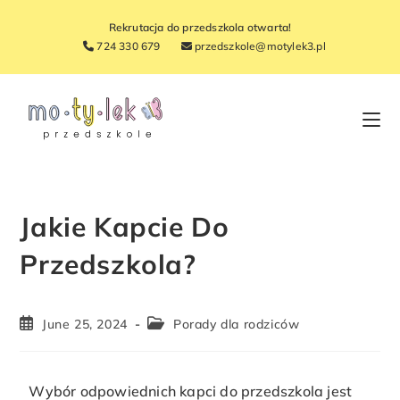
Rekrutacja do przedszkola otwarta!
724 330 679
przedszkole@motylek3.pl
Jakie Kapcie Do
Przedszkola?
June 25, 2024
Porady dla rodziców
Wybór odpowiednich kapci do przedszkola jest