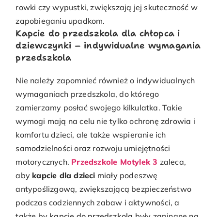
rowki czy wypustki, zwiększają jej skuteczność w
zapobieganiu upadkom.
Kapcie do przedszkola dla chłopca i
dziewczynki – indywidualne wymagania
przedszkola
Nie należy zapomnieć również o indywidualnych
wymaganiach przedszkola, do którego
zamierzamy posłać swojego kilkulatka. Takie
wymogi mają na celu nie tylko ochronę zdrowia i
komfortu dzieci, ale także wspieranie ich
samodzielności oraz rozwoju umiejętności
motorycznych.
Przedszkole Motylek 3
zaleca,
aby
kapcie dla dzieci
miały podeszwę
antypoślizgową, zwiększającą bezpieczeństwo
podczas codziennych zabaw i aktywności, a
także by
kapcie do przedszkola
były zapinane na