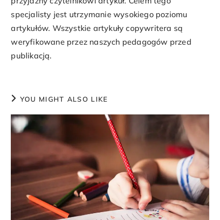
przyjazny czytelnikowi artykuł. Celem tego
specjalisty jest utrzymanie wysokiego poziomu
artykułów. Wszystkie artykuły copywritera są
weryfikowane przez naszych pedagogów przed
publikacją.
YOU MIGHT ALSO LIKE