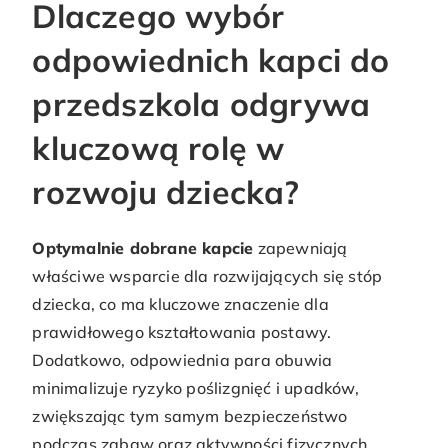
Dlaczego wybór
odpowiednich kapci do
przedszkola odgrywa
kluczową rolę w
rozwoju dziecka?
Optymalnie dobrane kapcie
zapewniają
właściwe wsparcie dla rozwijających się stóp
dziecka, co ma kluczowe znaczenie dla
prawidłowego kształtowania postawy.
Dodatkowo, odpowiednia para obuwia
minimalizuje ryzyko poślizgnięć i upadków,
zwiększając tym samym bezpieczeństwo
podczas zabaw oraz aktywności fizycznych.