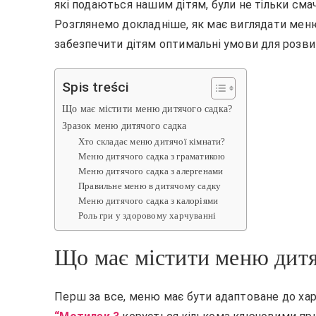
які подаються нашим дітям, були не тільки сма
Розглянемо докладніше, як має виглядати меню 
забезпечити дітям оптимальні умови для розви
Spis treści
Що має містити меню дитячого садка?
Зразок меню дитячого садка
Хто складає меню дитячої кімнати?
Меню дитячого садка з граматикою
Меню дитячого садка з алергенами
Правильне меню в дитячому садку
Меню дитячого садка з калоріями
Роль гри у здоровому харчуванні
Що має містити меню дитя
Перш за все, меню має бути адаптоване до харч