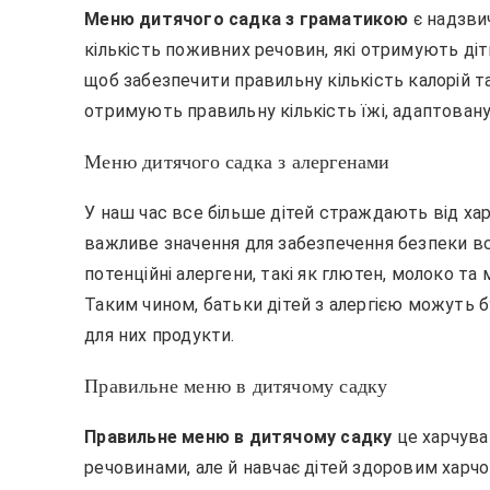
Меню дитячого садка з граматикою
є надзви
кількість поживних речовин, які отримують ді
щоб забезпечити правильну кількість калорій та
отримують правильну кількість їжі, адаптовану 
Меню дитячого садка з алергенами
У наш час все більше дітей страждають від харч
важливе значення для забезпечення безпеки вс
потенційні алергени, такі як глютен, молоко та 
Таким чином, батьки дітей з алергією можуть б
для них продукти.
Правильне меню в дитячому садку
Правильне меню в дитячому садку
це харчува
речовинами, але й навчає дітей здоровим харч