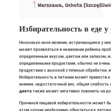
Избирательность в еде у
Несколько иное явление, встречающееся у нек
может проявляться в нежелании ребенка проб
определенным вкусом, цветом или запахом, и
определенными продуктами, обычно не очень
продуктами с высокой степенью обработки, и
Избирательность в питании может привести к
анемия, недостаточный вес, общая слабость 
диета
также может негативно повлиять на рос
Причиной пищевой избирательности может б
этом случае необходимо обратиться к детско