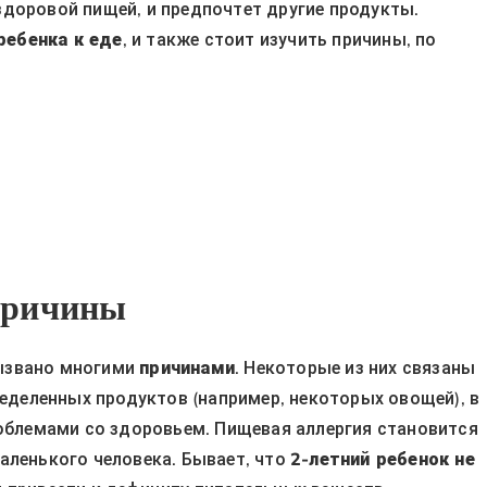
доровой пищей, и предпочтет другие продукты.
ребенка к еде
, и также стоит изучить причины, по
 причины
ызвано многими
причинами
. Некоторые из них связаны
ределенных продуктов (например, некоторых овощей), в
роблемами со здоровьем. Пищевая аллергия становится
аленького человека. Бывает, что
2-летний ребенок не