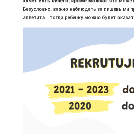
хочет есть ничего, кроме молока
, что може
Безусловно, важно наблюдать за пищевыми п
аппетита – тогда ребенку можно будет оказ