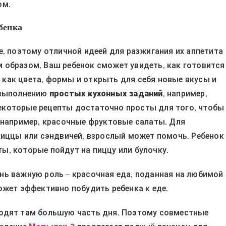
ом.
бенка
е, поэтому отличной идеей для разжигания их аппетита
м образом, Ваш ребенок сможет увидеть, как готовится
е как цвета, формы и открыть для себя новые вкусы и
 выполнению
простых кухонных заданий
, например,
екоторые рецепты достаточно просты для того, чтобы
 например, красочные фруктовые салаты. Для
пиццы или сэндвичей, взрослый может помочь. Ребенок
, которые пойдут на пиццу или булочку.
нь важную роль – красочная еда, поданная на любимой
ожет эффективно побудить ребенка к еде.
одят там большую часть дня. Поэтому совместные