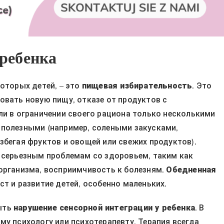
 ребенка
оторых детей, – это
пищевая избирательность
. Это
овать новую пищу, отказе от продуктов с
ли в ограничении своего рациона только несколькими
 полезными (например, солеными закусками,
збегая фруктов и овощей или свежих продуктов).
 серьезным проблемам со здоровьем, таким как
организма, восприимчивость к болезням.
Обедненная
т и развитие детей, особенно маленьких.
ыть
нарушение сенсорной интеграции у ребенка
. В
му психологу или психотерапевту. Терапия всегда