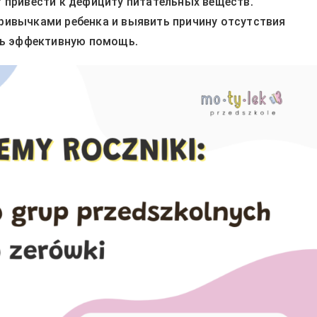
т привести к дефициту питательных веществ.
ривычками ребенка и выявить причину отсутствия
ать эффективную помощь.