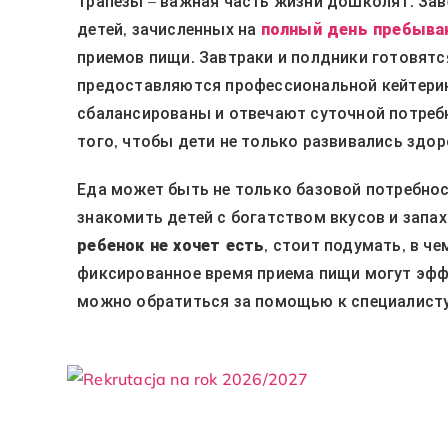
трапезы – важная часть жизни дошколят. За
детей, зачисленных на
полный день пребыва
приемов пищи. Завтраки и полдники готовятс
предоставляются профессиональной кейтерин
сбалансированы и отвечают суточной потребн
того, чтобы дети не только развивались здо
Еда может быть не только базовой потребно
знакомить детей с богатством вкусов и запах
ребенок не хочет есть
, стоит подумать, в ч
фиксированное время приема пищи могут эффе
можно обратиться за помощью к специалисту