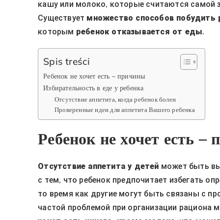
кашу или молоко, которые считаются самой з
Существует
множество способов побудить 
которым
ребенок отказывается от еды
.
Spis treści
Ребенок не хочет есть – причины
Избирательность в еде у ребенка
Отсутствие аппетита, когда ребенок болен
Проверенные идеи для аппетита Вашего ребенка
Ребенок не хочет есть –
Отсутствие аппетита у детей
может быть в
с тем, что ребенок предпочитает избегать оп
то время как другие могут быть связаны с п
частой проблемой при организации рациона м