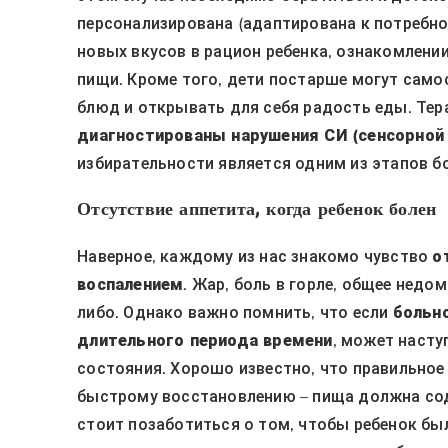
персонализирована (адаптирована к потребно
новых вкусов в рацион ребенка, ознакомлени
пищи. Кроме того, дети постарше могут само
блюд и открывать для себя радость еды. Тер
диагностированы нарушения СИ (сенсорной
избирательности является одним из этапов б
Отсутствие аппетита, когда ребенок болен
Наверное, каждому из нас знакомо чувство
о
воспалением
. Жар, боль в горле, общее нед
либо. Однако важно помнить, что если
больно
длительного периода времени
, может насту
состояния. Хорошо известно, что правильное
быстрому восстановлению – пища должна сод
стоит позаботиться о том, чтобы ребенок был