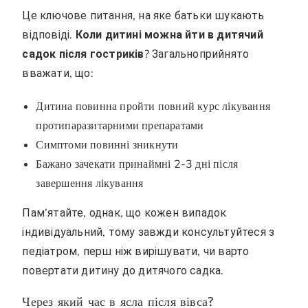
Це ключове питання, на яке батьки шукають
відповіді.
Коли дитині можна йти в дитячий
садок після гостриків
? Загальноприйнято
вважати, що:
Дитина повинна пройти повний курс лікування
протипаразитарними препаратами
Симптоми повинні зникнути
Бажано зачекати принаймні 2-3 дні після
завершення лікування
Пам’ятайте, однак, що кожен випадок
індивідуальний, тому завжди консультуйтеся з
педіатром, перш ніж вирішувати, чи варто
повертати дитину до дитячого садка.
Через який час в ясла після вівса?