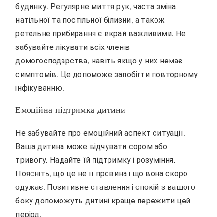
будинку. Регулярне миття рук, часта зміна
натільної та постільної білизни, а також
ретельне прибирання є вкрай важливими. Не
забувайте лікувати всіх членів
домогосподарства, навіть якщо у них немає
симптомів. Це допоможе запобігти повторному
інфікуванню.
Емоційна підтримка дитини
Не забувайте про емоційний аспект ситуації.
Ваша дитина може відчувати сором або
тривогу. Надайте їй підтримку і розуміння.
Поясніть, що це не її провина і що вона скоро
одужає. Позитивне ставлення і спокій з вашого
боку допоможуть дитині краще пережити цей
період.