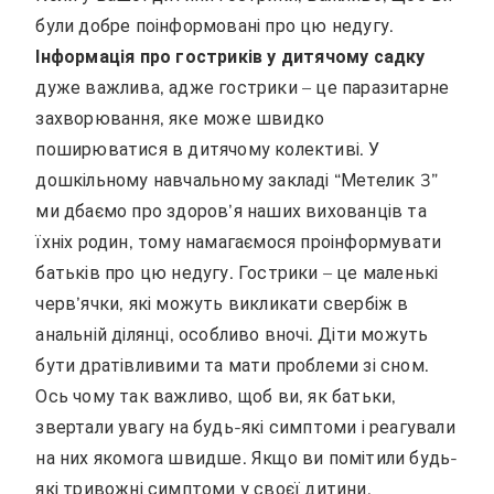
були добре поінформовані про цю недугу.
Інформація про гостриків у дитячому садку
дуже важлива, адже гострики – це паразитарне
захворювання, яке може швидко
поширюватися в дитячому колективі. У
дошкільному навчальному закладі “Метелик 3”
ми дбаємо про здоров’я наших вихованців та
їхніх родин, тому намагаємося проінформувати
батьків про цю недугу. Гострики – це маленькі
черв’ячки, які можуть викликати свербіж в
анальній ділянці, особливо вночі. Діти можуть
бути дратівливими та мати проблеми зі сном.
Ось чому так важливо, щоб ви, як батьки,
звертали увагу на будь-які симптоми і реагували
на них якомога швидше. Якщо ви помітили будь-
які тривожні симптоми у своєї дитини,