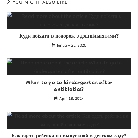
YOU MIGHT ALSO LIKE
Куди поїхати в подорож з дошкільнятами?
January 25, 2025
When to go to kindergarten after
antibiotics?
April 18, 2024
Как одеть ребенка на выпускной в детском саду?