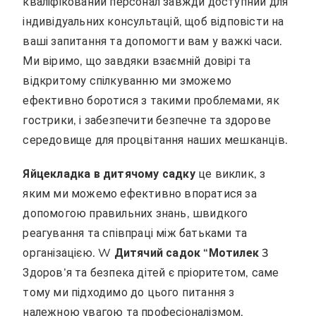
кваліфікований персонал завжди доступний для
індивідуальних консультацій, щоб відповісти на
ваші запитання та допомогти вам у важкі часи.
Ми віримо, що завдяки взаємній довірі та
відкритому спілкуванню ми зможемо
ефективно боротися з такими проблемами, як
гострики, і забезпечити безпечне та здорове
середовище для процвітання наших мешканців.
Яйцекладка в дитячому садку
це виклик, з
яким ми можемо ефективно впоратися за
допомогою правильних знань, швидкого
реагування та співпраці між батьками та
організацією. W
Дитячий садок “Мотилек 3
Здоров’я та безпека дітей є пріоритетом, саме
тому ми підходимо до цього питання з
належною увагою та професіоналізмом.