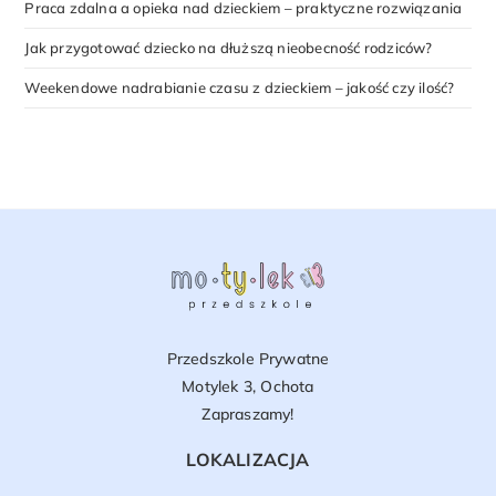
Praca zdalna a opieka nad dzieckiem – praktyczne rozwiązania
Jak przygotować dziecko na dłuższą nieobecność rodziców?
Weekendowe nadrabianie czasu z dzieckiem – jakość czy ilość?
Przedszkole Prywatne
Motylek 3, Ochota
Zapraszamy!
LOKALIZACJA