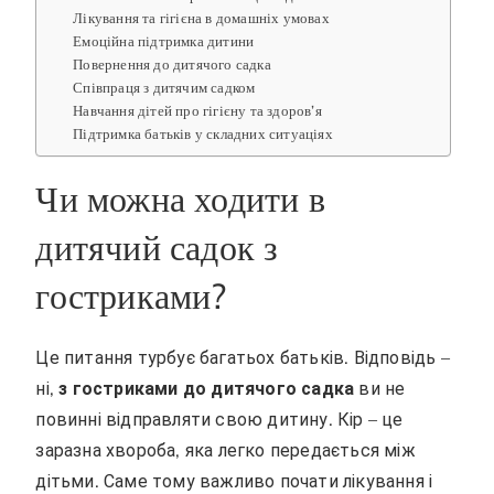
Лікування та гігієна в домашніх умовах
Емоційна підтримка дитини
Повернення до дитячого садка
Співпраця з дитячим садком
Навчання дітей про гігієну та здоров’я
Підтримка батьків у складних ситуаціях
Чи можна ходити в
дитячий садок з
гостриками?
Це питання турбує багатьох батьків. Відповідь –
ні,
з гостриками до дитячого садка
ви не
повинні відправляти свою дитину. Кір – це
заразна хвороба, яка легко передається між
дітьми. Саме тому важливо почати лікування і