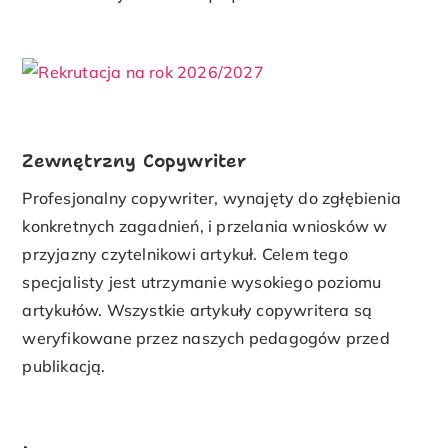
Zewnętrzny Copywriter
Profesjonalny copywriter, wynajęty do zgłębienia
konkretnych zagadnień, i przelania wniosków w
przyjazny czytelnikowi artykuł. Celem tego
specjalisty jest utrzymanie wysokiego poziomu
artykułów. Wszystkie artykuły copywritera są
weryfikowane przez naszych pedagogów przed
publikacją.