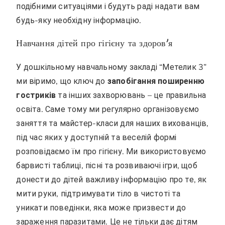
подібними ситуаціями і будуть раді надати вам
будь-яку необхідну інформацію.
Навчання дітей про гігієну та здоров’я
У дошкільному навчальному закладі “Метелик 3”
ми віримо, що ключ до
запобігання поширенню
гостриків
та інших захворювань – це правильна
освіта. Саме тому ми регулярно організовуємо
заняття та майстер-класи для наших вихованців,
під час яких у доступній та веселій формі
розповідаємо їм про гігієну. Ми використовуємо
барвисті таблиці, пісні та розвиваючі ігри, щоб
донести до дітей важливу інформацію про те, як
мити руки, підтримувати тіло в чистоті та
уникати поведінки, яка може призвести до
зараження паразитами. Це не тільки дає дітям