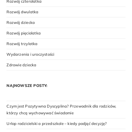
Rozwój czterolatka
Rozwój dwulatka
Rozwój dziecka
Rozwój pięciolatka
Rozwój trzylatka
Wydarzenia i uroczystości
Zdrowie dziecka
NAJNOWSZE POSTY:
Czym jest Pozytywna Dyscyplina? Przewodnik dla rodziców,
którzy chcą wychowywać świadomie
Urlop rodzicielski a przedszkole – kiedy podjąć decyzję?