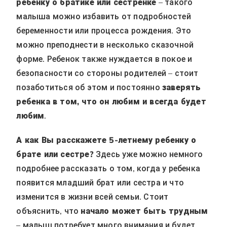
ребенку о братике или сестренке
– такого
малыша можно избавить от подробностей
беременности или процесса рождения. Это
можно преподнести в несколько сказочной
форме. Ребенок также нуждается в покое и
безопасности со стороны родителей – стоит
позаботиться об этом и постоянно
заверять
ребенка в том, что он любим и всегда будет
любим
.
А как Вы расскажете 5-летнему ребенку о
брате или сестре?
Здесь уже можно немного
подробнее рассказать о том, когда у ребенка
появится младший брат или сестра и что
изменится в жизни всей семьи. Стоит
объяснить, что
начало может быть трудным
– малыш потребует много внимания и будет