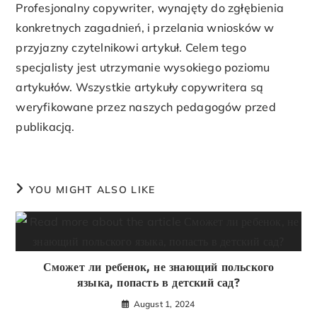
Profesjonalny copywriter, wynajęty do zgłębienia
konkretnych zagadnień, i przelania wniosków w
przyjazny czytelnikowi artykuł. Celem tego
specjalisty jest utrzymanie wysokiego poziomu
artykułów. Wszystkie artykuły copywritera są
weryfikowane przez naszych pedagogów przed
publikacją.
YOU MIGHT ALSO LIKE
Сможет ли ребенок, не знающий польского
языка, попасть в детский сад?
August 1, 2024