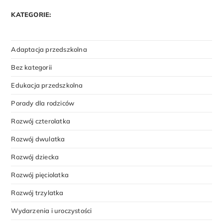
KATEGORIE:
Adaptacja przedszkolna
Bez kategorii
Edukacja przedszkolna
Porady dla rodziców
Rozwój czterolatka
Rozwój dwulatka
Rozwój dziecka
Rozwój pięciolatka
Rozwój trzylatka
Wydarzenia i uroczystości