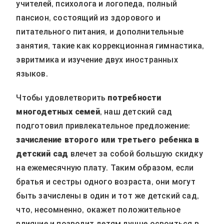
учителей, психолога и логопеда, полный
пансион, состоящий из здорового и
питательного питания, и дополнительные
занятия, такие как коррекционная гимнастика,
эвритмика и изучение двух иностранных
языков.
Чтобы удовлетворить
потребности
многодетных
семей
, наш детский сад
подготовил привлекательное предложение:
зачисление второго или третьего ребенка в
детский сад
влечет за собой большую скидку
на ежемесячную плату. Таким образом, если
братья и сестры одного возраста, они могут
быть зачислены в один и тот же детский сад,
что, несомненно, окажет положительное
влияние и позволит детям лучше освоиться в