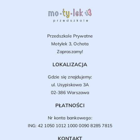
Przedszkole Prywatne
Motylek 3, Ochota
Zapraszamy!
LOKALIZACJA
Gdzie się znajdujemy:
ul. Usypiskowa 3A
02-386 Warszawa
PŁATNOŚCI
Nr konta bankowego:
ING: 42 1050 1012 1000 0090 8285 7815
KONTAKT