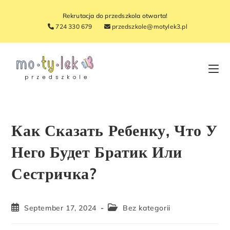
Rekrutacja do przedszkola otwarta!
724 330 679
przedszkole@motylek3.pl
Как Сказать Ребенку, Что У
Него Будет Братик Или
Сестричка?
September 17, 2024
Bez kategorii