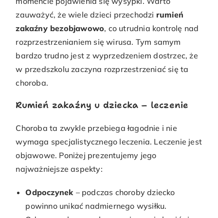
momencie pojawienia się wysypki. Warto
zauważyć, że wiele dzieci przechodzi
rumień
zakaźny bezobjawowo
, co utrudnia kontrolę nad
rozprzestrzenianiem się wirusa. Tym samym
bardzo trudno jest z wyprzedzeniem dostrzec, że
w przedszkolu zaczyna rozprzestrzeniać się ta
choroba.
Rumień zakaźny u dziecka – leczenie
Choroba ta zwykle przebiega łagodnie i nie
wymaga specjalistycznego leczenia. Leczenie jest
objawowe. Poniżej prezentujemy jego
najważniejsze aspekty:
Odpoczynek
– podczas choroby dziecko
powinno unikać nadmiernego wysiłku.