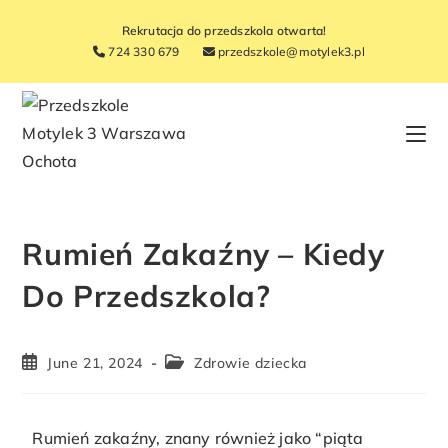
Rekrutacja do przedszkola otwarta!
724 330 679
przedszkole@motylek3.pl
Rumień Zakaźny – Kiedy
Do Przedszkola?
June 21, 2024
Zdrowie dziecka
Rumień zakaźny, znany również jako “piąta