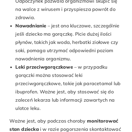
Odpoczynek pozwala organizmowi skupić się
na walce z wirusem i przyspiesza powrót do
zdrowia.
Nawadnianie
– jest ono kluczowe, szczególnie
jeśli dziecko ma gorączkę. Picie dużej ilości
płynów, takich jak woda, herbatki ziołowe czy
soki, pomaga utrzymać odpowiedni poziom
nawodnienia organizmu.
Leki przeciwgorączkowe
– w przypadku
gorączki można stosować leki
przeciwgorączkowe, takie jak paracetamol lub
ibuprofen. Ważne jest, aby stosować się do
zaleceń lekarza lub informacji zawartych na
ulotce leku.
Ważne jest, aby podczas choroby
monitorować
stan dziecka
i w razie pogorszenia skontaktować