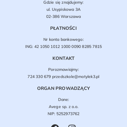
Gdzie się znajdujemy:
ul. Usypiskowa 3A
02-386 Warszawa
PŁATNOŚCI
Nr konta bankowego:
ING: 42 1050 1012 1000 0090 8285 7815
KONTAKT
Porozmawiajmy:
724 330 679
przedszkole@motylek3.pl
ORGAN PROWADZĄCY
Dane:
Avege sp. z o.o.
NIP: 5252973762