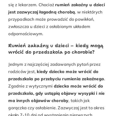
się z lekarzem. Chociaż
rumień zakaźny u dzieci
jest zazwyczaj łagodną chorobą
, w niektórych
przypadkach może prowadzić do powikłań,
zwłaszcza u dzieci z osłabionym układem
odpornościowym.
Rumień zakaźny u dzieci – kiedy mogą
wrócić do przedszkola po chorobie?
Jednym z najczęściej zadawanych pytań przez
rodziców jest,
kiedy dziecko może wrócić do
przedszkola po przebyciu rumienia zakaźnego
.
Zgodnie z wytycznymi
dziecko może wrócić do
przedszkola, gdy ustąpią objawy wysypki i nie
ma innych objawów choroby
, takich jak
gorączka czy osłabienie. Zazwyczaj jest to okres
około 7-10 dni od wystąpienia pierwszych