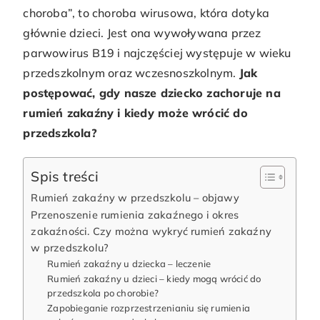
choroba”, to choroba wirusowa, która dotyka
głównie dzieci. Jest ona wywoływana przez
parwowirus B19 i najczęściej występuje w wieku
przedszkolnym oraz wczesnoszkolnym.
Jak
postępować, gdy nasze dziecko zachoruje na
rumień zakaźny i kiedy może wrócić do
przedszkola?
Spis treści
Rumień zakaźny w przedszkolu – objawy
Przenoszenie rumienia zakaźnego i okres
zakaźności. Czy można wykryć rumień zakaźny
w przedszkolu?
Rumień zakaźny u dziecka – leczenie
Rumień zakaźny u dzieci – kiedy mogą wrócić do
przedszkola po chorobie?
Zapobieganie rozprzestrzenianiu się rumienia