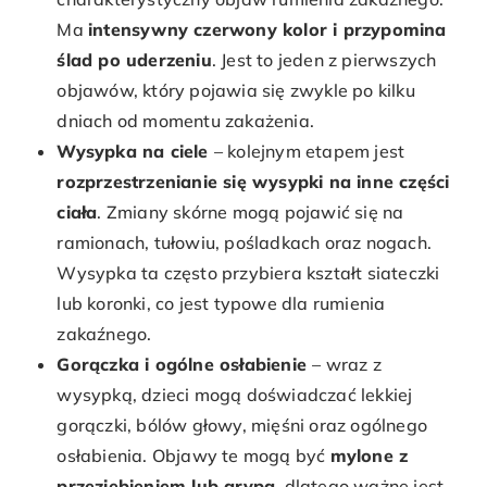
Ma
intensywny czerwony kolor i przypomina
ślad po uderzeniu
. Jest to jeden z pierwszych
objawów, który pojawia się zwykle po kilku
dniach od momentu zakażenia.
Wysypka na ciele
– kolejnym etapem jest
rozprzestrzenianie się wysypki na inne części
ciała
. Zmiany skórne mogą pojawić się na
ramionach, tułowiu, pośladkach oraz nogach.
Wysypka ta często przybiera kształt siateczki
lub koronki, co jest typowe dla rumienia
zakaźnego.
Gorączka i ogólne osłabienie
– wraz z
wysypką, dzieci mogą doświadczać lekkiej
gorączki, bólów głowy, mięśni oraz ogólnego
osłabienia. Objawy te mogą być
mylone z
przeziębieniem lub grypą
, dlatego ważne jest,