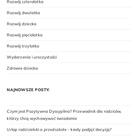
Rozwój czterolatka
Rozwój dwulatka
Rozwój dziecka
Rozwój pięciolatka
Rozwój trzylatka
Wydarzenia i uroczystości
Zdrowie dziecka
NAJNOWSZE POSTY:
Czym jest Pozytywna Dyscyplina? Przewodnik dla rodziców,
którzy chcą wychowywać świadomie
Urlop rodzicielski a przedszkole – kiedy podjąć decyzję?