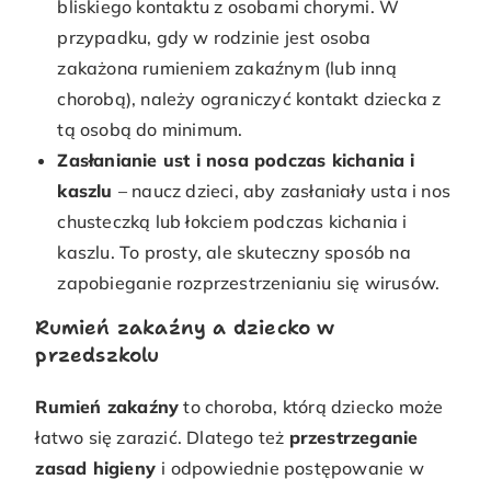
bliskiego kontaktu z osobami chorymi. W
przypadku, gdy w rodzinie jest osoba
zakażona rumieniem zakaźnym (lub inną
chorobą), należy ograniczyć kontakt dziecka z
tą osobą do minimum.
Zasłanianie ust i nosa podczas kichania i
kaszlu
– naucz dzieci, aby zasłaniały usta i nos
chusteczką lub łokciem podczas kichania i
kaszlu. To prosty, ale skuteczny sposób na
zapobieganie rozprzestrzenianiu się wirusów.
Rumień zakaźny a dziecko w
przedszkolu
Rumień zakaźny
to choroba, którą dziecko może
łatwo się zarazić. Dlatego też
przestrzeganie
zasad higieny
i odpowiednie postępowanie w